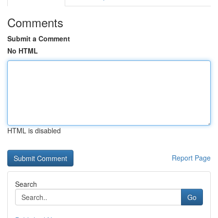
Comments
Submit a Comment
No HTML
HTML is disabled
Report Page
Search
Go