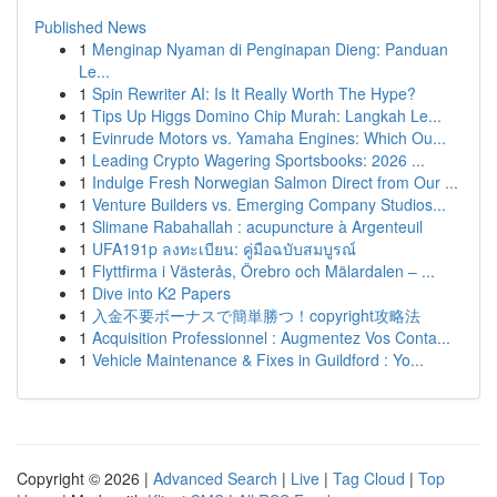
Published News
1
Menginap Nyaman di Penginapan Dieng: Panduan
Le...
1
Spin Rewriter AI: Is It Really Worth The Hype?
1
Tips Up Higgs Domino Chip Murah: Langkah Le...
1
Evinrude Motors vs. Yamaha Engines: Which Ou...
1
Leading Crypto Wagering Sportsbooks: 2026 ...
1
Indulge Fresh Norwegian Salmon Direct from Our ...
1
Venture Builders vs. Emerging Company Studios...
1
Slimane Rabahallah : acupuncture à Argenteuil
1
UFA191p ลงทะเบียน: คู่มือฉบับสมบูรณ์
1
Flyttfirma i Västerås, Örebro och Mälardalen – ...
1
Dive into K2 Papers
1
入金不要ボーナスで簡単勝つ！copyright攻略法
1
Acquisition Professionnel : Augmentez Vos Conta...
1
Vehicle Maintenance & Fixes in Guildford : Yo...
Copyright © 2026 |
Advanced Search
|
Live
|
Tag Cloud
|
Top