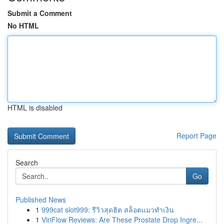
Submit a Comment
No HTML
HTML is disabled
Report Page
Search
Go
Published News
1
999cat slot999: รีวิวสุดฮิต สล็อตแมวทำเงิน
1
ViriFlow Reviews: Are These Prostate Drop Ingre...