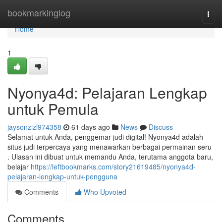
Home
bookmarkinglog
Togg
navi
Home
1
Nyonya4d: Pelajaran Lengkap
untuk Pemula
jaysonzizl974358
61 days ago
News
Discuss
Selamat untuk Anda, penggemar judi digital! Nyonya4d adalah
situs judi terpercaya yang menawarkan berbagai permainan seru
. Ulasan ini dibuat untuk memandu Anda, terutama anggota baru,
belajar
https://leftbookmarks.com/story21619485/nyonya4d-
pelajaran-lengkap-untuk-pengguna
Comments
Who Upvoted
Comments