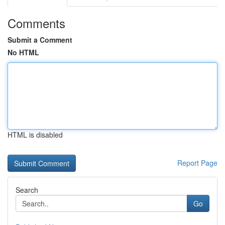
Comments
Submit a Comment
No HTML
HTML is disabled
Report Page
Search
Go