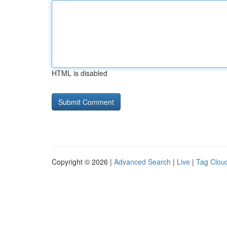
HTML is disabled
Copyright © 2026 |
Advanced Search
|
Live
|
Tag Clou