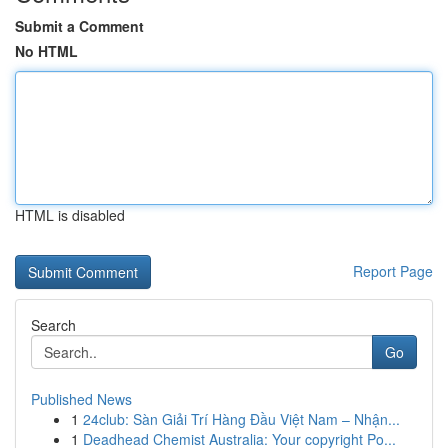
Submit a Comment
No HTML
HTML is disabled
Report Page
Search
Go
Published News
1
24club: Sàn Giải Trí Hàng Đầu Việt Nam – Nhận...
1
Deadhead Chemist Australia: Your copyright Po...