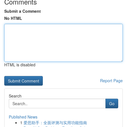
Comments
Submit a Comment
No HTML
HTML is disabled
Report Page
Search
Go
Published News
1
爱思助手：全面评测与实用功能指南