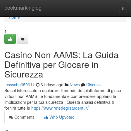
Home
bookmarkinglog
Togg
navi
Home
1
Casino Non AAMS: La Guida
Definitiva per Giocare in
Sicurezza
tessscbe659611
61 days ago
News
Discuss
Se sei interessato a esplorare il mondo dei piattaforme di gioco
virtuali non AAMS , è fondamentale comprendere appieno le
implicazioni per la tua sicurezza . Questa analisi definitiva ti
fornirà tutte le
https://www.retedeglistudenti.it/
Comments
Who Upvoted