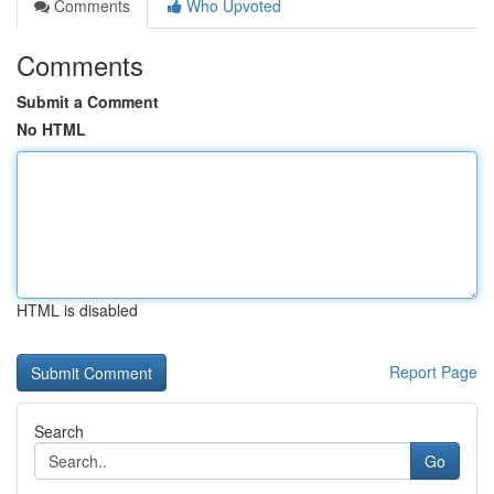
Comments
Who Upvoted
Comments
Submit a Comment
No HTML
HTML is disabled
Report Page
Search
Go