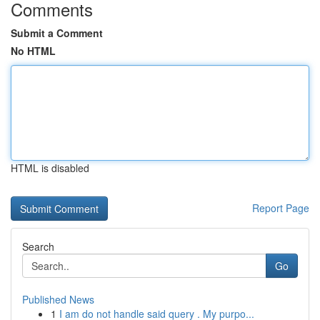
Comments
Submit a Comment
No HTML
HTML is disabled
Report Page
Search
Go
Published News
1
I am do not handle said query . My purpo...