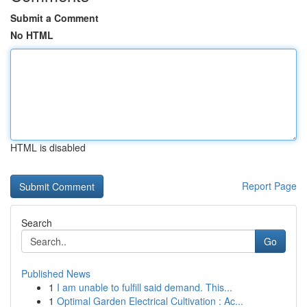
Submit a Comment
No HTML
HTML is disabled
Report Page
Search
Go
Published News
1
I am unable to fulfill said demand. This...
1
Optimal Garden Electrical Cultivation : Ac...