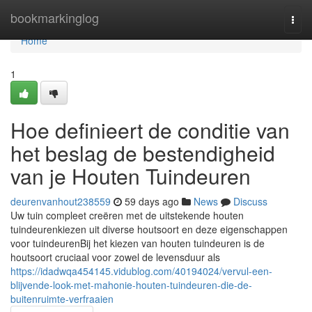
Home
bookmarkinglog
Togg
navi
Home
1
Hoe definieert de conditie van
het beslag de bestendigheid
van je Houten Tuindeuren
deurenvanhout238559
59 days ago
News
Discuss
Uw tuin compleet creëren met de uitstekende houten
tuindeurenkiezen uit diverse houtsoort en deze eigenschappen
voor tuindeurenBij het kiezen van houten tuindeuren is de
houtsoort cruciaal voor zowel de levensduur als
https://idadwqa454145.vidublog.com/40194024/vervul-een-
blijvende-look-met-mahonie-houten-tuindeuren-die-de-
buitenruimte-verfraaien