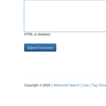
HTML is disabled
Copyright © 2026 |
Advanced Search
|
Live
|
Tag Clou