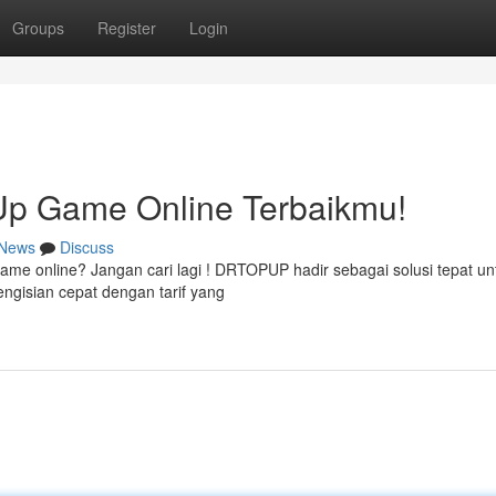
Groups
Register
Login
p Game Online Terbaikmu!
News
Discuss
ame online? Jangan cari lagi ! DRTOPUP hadir sebagai solusi tepat un
gisian cepat dengan tarif yang