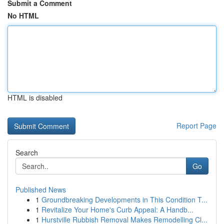
Submit a Comment
No HTML
HTML is disabled
Report Page
Search
Go
Published News
1
Groundbreaking Developments in This Condition T...
1
Revitalize Your Home's Curb Appeal: A Handb...
1
Hurstville Rubbish Removal Makes Remodelling Cl...