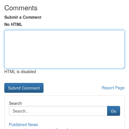
Comments
Submit a Comment
No HTML
HTML is disabled
Report Page
Search
Go
Published News