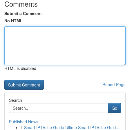
Comments
Submit a Comment
No HTML
HTML is disabled
Report Page
Search
Go
Published News
1
Smart IPTV: Le Guide Ultime Smart IPTV: Le Guid...