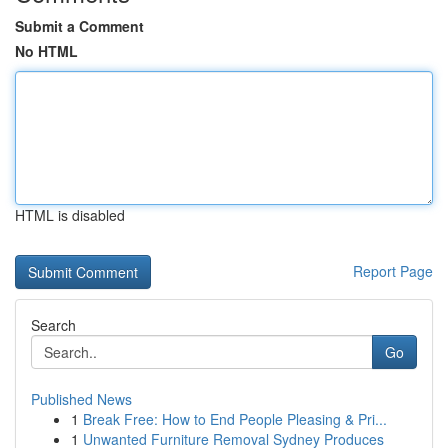
Submit a Comment
No HTML
HTML is disabled
Report Page
Search
Go
Published News
1
Break Free: How to End People Pleasing & Pri...
1
Unwanted Furniture Removal Sydney Produces