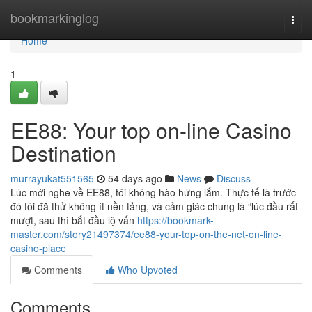
Home
bookmarkinglog
Togg
navi
Home
1
EE88: Your top on-line Casino
Destination
murrayukat551565
54 days ago
News
Discuss
Lúc mới nghe về EE88, tôi không hào hứng lắm. Thực tế là trước
đó tôi đã thử không ít nền tảng, và cảm giác chung là “lúc đầu rất
mượt, sau thì bắt đầu lộ vấn
https://bookmark-
master.com/story21497374/ee88-your-top-on-the-net-on-line-
casino-place
Comments
Who Upvoted
Comments