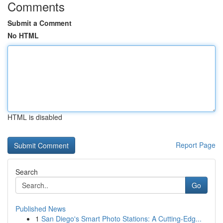
Comments
Submit a Comment
No HTML
HTML is disabled
Report Page
Search
Go
Published News
1
San Diego's Smart Photo Stations: A Cutting-Edg...