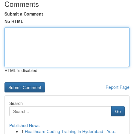
Comments
Submit a Comment
No HTML
HTML is disabled
Report Page
Search
Go
Published News
1
Healthcare Coding Training in Hyderabad : You...