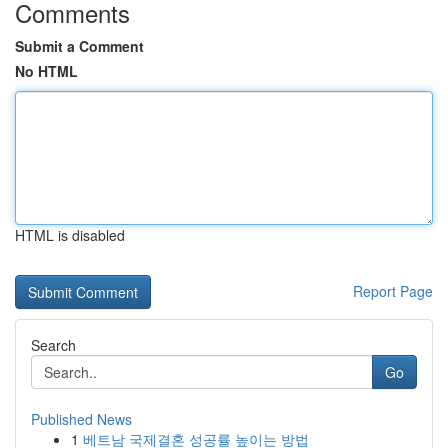
Comments
Submit a Comment
No HTML
HTML is disabled
Report Page
Search
Go
Published News
1
베트남 국제결혼 성공률 높이는 방법