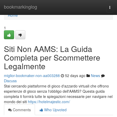
Home
bookmarkinglog
Togg
navi
Home
1
Siti Non AAMS: La Guida
Completa per Scommettere
Legalmente
miglior-bookmaker-non-aa003288
52 days ago
News
Discuss
Stai cercando piattaforme di gioco d'azzardo virtuali che offrono
esperienze di gioco senza l'obbligo dell'AAMS? Questa guida
completa ti fornirà tutte le spiegazioni necessarie per navigare nel
mondo dei siti
https://hotelmajestic.com/
Comments
Who Upvoted