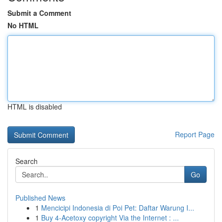
Submit a Comment
No HTML
HTML is disabled
Report Page
Search
Go
Published News
1
Mencicipi Indonesia di Poi Pet: Daftar Warung I...
1
Buy 4-Acetoxy copyright Via the Internet : ...