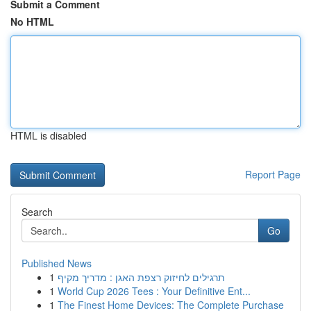
Submit a Comment
No HTML
HTML is disabled
Report Page
Search
Go
Published News
1
תרגילים לחיזוק רצפת האגן : מדריך מקיף
1
World Cup 2026 Tees : Your Definitive Ent...
1
The Finest Home Devices: The Complete Purchase