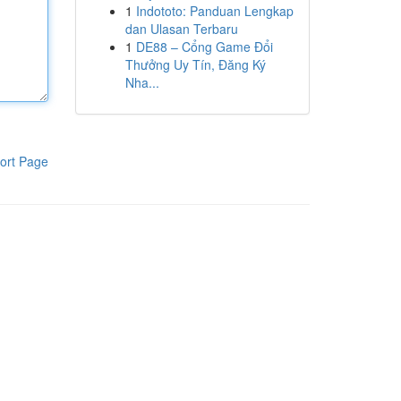
1
Indototo: Panduan Lengkap
dan Ulasan Terbaru
1
DE88 – Cổng Game Đổi
Thưởng Uy Tín, Đăng Ký
Nha...
ort Page