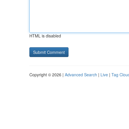
HTML is disabled
Copyright © 2026 |
Advanced Search
|
Live
|
Tag Clou