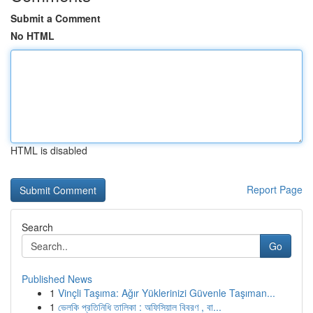
Submit a Comment
No HTML
HTML is disabled
Report Page
Search
Go
Published News
1
Vinçli Taşıma: Ağır Yüklerinizi Güvenle Taşıman...
1
ভেলকি প্রতিনিধি তালিকা : অফিসিয়াল বিবরণ , বা...