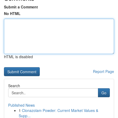
Submit a Comment
No HTML
HTML is disabled
Report Page
Search
Go
Published News
1
Clonazolam Powder: Current Market Values &
Supp...