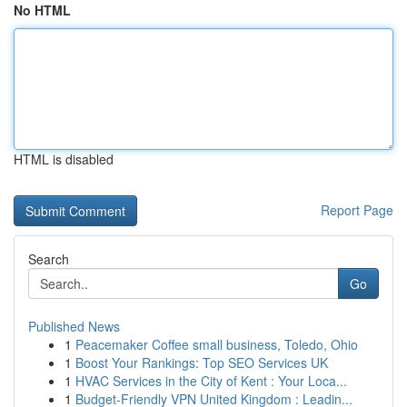
No HTML
HTML is disabled
Report Page
Search
Go
Published News
1
Peacemaker Coffee small business, Toledo, Ohio
1
Boost Your Rankings: Top SEO Services UK
1
HVAC Services in the City of Kent : Your Loca...
1
Budget-Friendly VPN United Kingdom : Leadin...