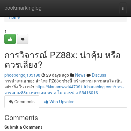
Home
bookmarkinglog
Togg
navi
Home
1
การวิจารณ์ PZ88x: น่าคุ้ม หรือ
ควรเลี่ยง?
phoebengoj105198
29 days ago
News
Discuss
การนำเสนอ ของ ลำโพง PZ88x ช่วงนี้ สร้างความ ความสนใจ เป็น
อย่างยิ่ง ใน เหล่า
https://kianamwvd447091.tribunablog.com/บทว-
จารณ-pz88x-เหมาะสม-หร-อ-ไม-ควรซ-อ-55416016
Comments
Who Upvoted
Comments
Submit a Comment