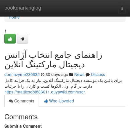
Home
bookmarkinglog
Togg
navi
Home
1
راهنمای جامع انتخاب آژانس
دیجیتال مارکتینگ آنلاین
donnazyme230632
30 days ago
News
Discuss
برای یافتن یک موسسه دیجیتال مارکتینگ آنلاین، نیاز به یک فرایند کامل
دارید. در گام اول، الگوها کسب و کارتان را با جزئیات
https://mattiesobt866611.ouyawiki.com/user
Comments
Who Upvoted
Comments
Submit a Comment