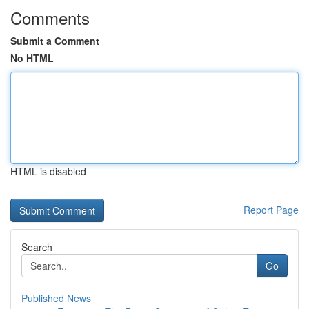
Comments
Submit a Comment
No HTML
HTML is disabled
Report Page
Search
Go
Published News