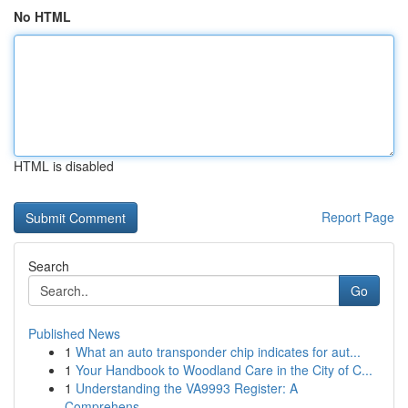
No HTML
HTML is disabled
Report Page
Search
Go
Published News
1
What an auto transponder chip indicates for aut...
1
Your Handbook to Woodland Care in the City of C...
1
Understanding the VA9993 Register: A
Comprehens...