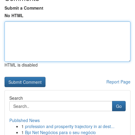
Submit a Comment
No HTML
HTML is disabled
Report Page
Search
Go
Published News
1
profession and prosperity trajectory in ai dest...
1
Bpi Net Negócios para o seu negócio